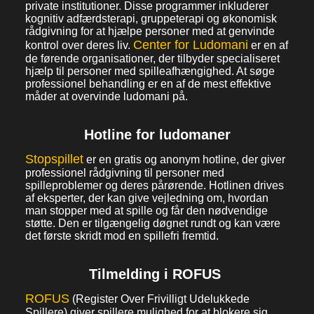
private institutioner. Disse programmer inkluderer
kognitiv adfærdsterapi, gruppeterapi og økonomisk
rådgivning for at hjælpe personer med at genvinde
Center for Ludomani
kontrol over deres liv.
er en af
de førende organisationer, der tilbyder specialiseret
hjælp til personer med spilleafhængighed. At søge
professionel behandling er en af de mest effektive
måder at overvinde ludomani på.
Hotline for ludomaner
Stopspillet
er en gratis og anonym hotline, der giver
professionel rådgivning til personer med
spilleproblemer og deres pårørende. Hotlinen drives
af eksperter, der kan give vejledning om, hvordan
man stopper med at spille og får den nødvendige
støtte. Den er tilgængelig døgnet rundt og kan være
det første skridt mod en spillefri fremtid.
Tilmelding i ROFUS
ROFUS
(Register Over Frivilligt Udelukkede
Spillere) giver spillere mulighed for at blokere sig