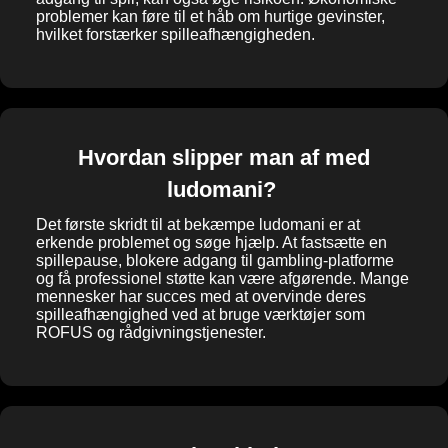
problemer kan føre til et håb om hurtige gevinster,
hvilket forstærker spilleafhængigheden.
Hvordan slipper man af med
ludomani?
Det første skridt til at bekæmpe ludomani er at
erkende problemet og søge hjælp. At fastsætte en
spillepause, blokere adgang til gambling-platforme
og få professionel støtte kan være afgørende. Mange
mennesker har succes med at overvinde deres
spilleafhængighed ved at bruge værktøjer som
ROFUS og rådgivningstjenester.