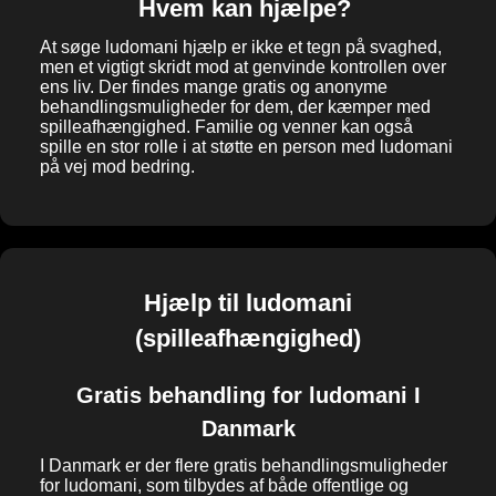
Hvem kan hjælpe?
At søge ludomani hjælp er ikke et tegn på svaghed,
men et vigtigt skridt mod at genvinde kontrollen over
ens liv. Der findes mange gratis og anonyme
behandlingsmuligheder for dem, der kæmper med
spilleafhængighed. Familie og venner kan også
spille en stor rolle i at støtte en person med ludomani
på vej mod bedring.
Hjælp til ludomani
(spilleafhængighed)
Gratis behandling for ludomani I
Danmark
I Danmark er der flere gratis behandlingsmuligheder
for ludomani, som tilbydes af både offentlige og